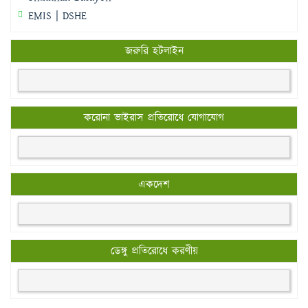
EMIS | DSHE
জরুরি হটলাইন
করোনা ভাইরাস প্রতিরোধে যোগাযোগ
একদেশ
ডেঙ্গু প্রতিরোধে করণীয়