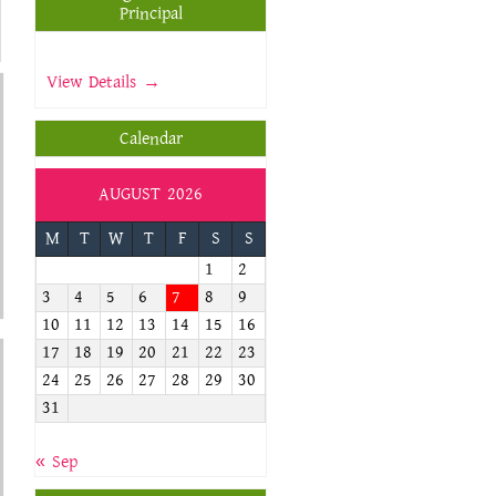
Principal
View Details →
Calendar
AUGUST 2026
M
T
W
T
F
S
S
1
2
3
4
5
6
7
8
9
10
11
12
13
14
15
16
17
18
19
20
21
22
23
24
25
26
27
28
29
30
31
« Sep