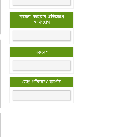
করোনা ভাইরাস প্রতিরোধে
যোগাযোগ
একদেশ
ডেঙ্গু প্রতিরোধে করণীয়