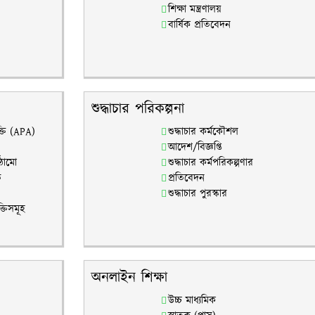
শিক্ষা মন্ত্রণালয়
বার্ষিক প্রতিবেদন
শুদ্ধাচার পরিকল্পনা
ক্তি (APA)
শুদ্ধাচার কর্মকৌশল
আদেশ/বিজ্ঞপ্তি
াঠামো
শুদ্ধাচার কর্মপরিকল্পণার
ি
প্রতিবেদন
শুদ্ধাচার পুরস্কার
্তিসমূহ
অনলাইন শিক্ষা
উচ্চ মাধ্যমিক