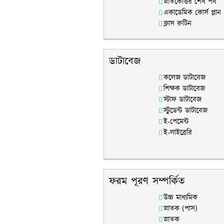
স্নাতকোত্তর শেষ পর্ব
একাডেমিক কোর্স প্লান
ক্লাস রুটিন
ডাটাবেজ
কলেজ ডাটাবেজ
শিক্ষক ডাটাবেজ
স্টাফ ডাটাবেজ
স্টুডেন্ট ডাটাবেজ
ই-পেমেন্ট
ই-লাইব্রেরি
ফরম পূরণ সম্পর্কিত
উচ্চ মাধ্যমিক
স্নাতক (পাস)
স্নাতক