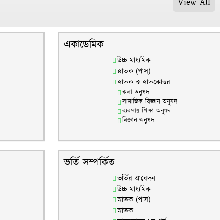
View All
একাডেমিক
উচ্চ মাধ্যমিক
স্নাতক (পাস)
স্নাতক ও স্নাতকোত্তর
কলা অনুষদ
সামাজিক বিজ্ঞান অনুষদ
ব্যবসায় শিক্ষা অনুষদ
বিজ্ঞান অনুষদ
ভর্তি সম্পর্কিত
ভর্তির আবেদন
উচ্চ মাধ্যমিক
স্নাতক (পাস)
স্নাতক