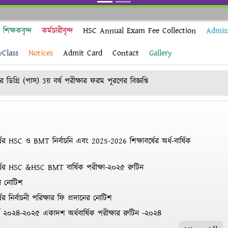
শিক্ষকবৃন্দ
কর্মচারীবৃন্দ
HSC Annual Exam Fee Collection
Admis
yClass
Notices
Admit Card
Contact
Gallery
ডিগ্রি (পাস) 3য় বর্ষ পরীক্ষার ফরম পূরণের বিজ্ঞপ্তি
ষাবর্ষের শিক্ষার্থীদের দ্বিতীয় বর্ষে ভর্তি সংক্রান্ত নোটিশ
ের HSC ও BMT নির্বাচনি এবং 2025-2026 শিক্ষাবর্ষের অর্ধ-বার্ষিক
্ষের HSC &HSC BMT বার্ষিক পরীক্ষা-২০২৫ রুটিন
াস নোটিশ
র নির্বাচনী পরিক্ষার ফি প্রদানের নোটিশ
বর্ষ ২০২৪-২০২৫ একাদশ অর্ধবার্ষিক পরীক্ষার রুটিন -২০২৪