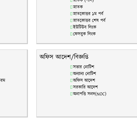
স্নাতক (পাস)
স্নাতক
স্নাতকোত্তর ১ম পর্ব
স্নাতকোত্তর শেষ পর্ব
ইউটিউব লিংক
ফেসবুক লিংক
অফিস আদেশ/বিজ্ঞপ্তি
সভার নোটিশ
অন্যান্য নোটিশ
ফরম
অফিস আদেশ
সরকারি আদেশ
অনাপত্তি সনদ(NOC)