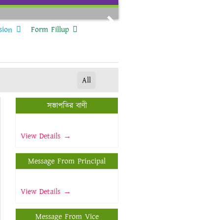
Next
sion
Form Fillup
All
সভাপতির বাণী
View Details →
Message From Principal
View Details →
Message From Vice