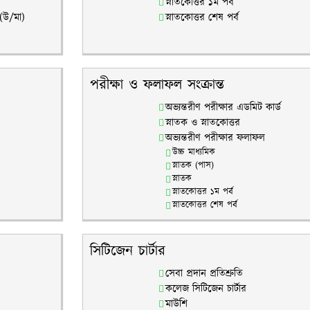
স্নাতকোত্তর ১ম পর্ব
 (উ/মা)
স্নাতকোত্তর শেষ পর্ব
পরীক্ষা ও ফলাফল সংক্রান্ত
অভ্যন্তরীণ পরীক্ষার এডমিট কার্ড
স্নাতক ও স্নাতকোত্তর
অভ্যন্তরীণ পরীক্ষার ফলাফল
উচ্চ মাধ্যমিক
স্নাতক (পাস)
স্নাতক
স্নাতকোত্তর ১ম পর্ব
স্নাতকোত্তর শেষ পর্ব
সিটিজেন চার্টার
সেবা প্রদান প্রতিশ্রুতি
কলেজ সিটিজেন চার্টার
মাউশি