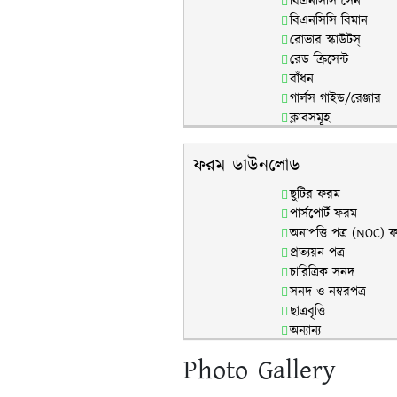
বিএনসিসি সেনা
বিএনসিসি বিমান
রোভার স্কাউটস্
রেড ক্রিসেন্ট
বাঁধন
গার্লস গাইড/রেঞ্জার
ক্লাবসমূহ
ফরম ডাউনলোড
ছুটির ফরম
পার্সপোর্ট ফরম
অনাপত্তি পত্র (NOC) 
প্রত্যয়ন পত্র
চারিত্রিক সনদ
সনদ ও নম্বরপত্র
ছাত্রবৃত্তি
অন্যান্য
Photo Gallery