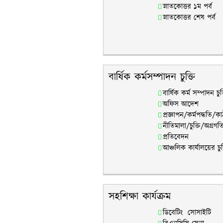
স্নাতকোত্তর ১ম পর্ব
স্নাতকোত্তর শেষ পর্ব
বার্ষিক কর্মসম্পাদন চুক্তি
বার্ষিক কর্ম সম্পাদন চু
অফিস আদেশ
প্রজ্ঞাপন/কর্মপদ্ধতি/ক
নীতিমালা/চুক্তি/অগ্রগত
প্রতিবেদন
আঞ্চলিক কার্যালয়ের চুক
সহশিক্ষা কার্যক্রম
ডিবেটিং সোসাইটি