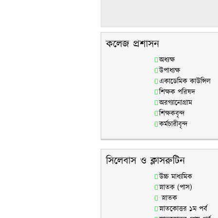
কলেজ প্রশাসন
অধ্যক্ষ
উপাধ্যক্ষ
একাডেমিক কাউন্সিল
শিক্ষক পরিষদ
অরগ্যানোগ্রাম
শিক্ষকবৃন্দ
কর্মচারীবৃন্দ
সিলেবাস ও ক্লাসরুটিন
উচ্চ মাধ্যমিক
স্নাতক (পাস)
স্নাতক
স্নাতকোত্তর ১ম পর্ব