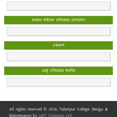
করোনা ভাইরাস প্রতিরোধে যোগাযোগ
একদেশ
ডেঙ্গু প্রতিরোধে করণীয়
All rights reserved © 2026, Taherpur College. Design &
Maintenance by
rajIT Solutions Ltd.