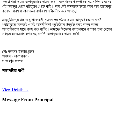
সহযোগিতা আমরা একান্তভাবে কামনা করি। আপনাদের পারস্পারিক সহযোগিতায় আমরা
এই অবস্থা থেকে পরিত্রাণ পেতে পারি। আর সেই লক্ষ্যকে হৃদয়ে ধারণ করে তাহেরপুর
কলেজ, বাগমারা তার সকল কার্যক্রম পরিচালিত করে আসছে|
মাতৃভূমির প্রয়োজনে যুগোপযোগী মানবসম্পদ গঠনে আমরা আন্তরিকভাবে সচেষ্ট।
পর্যায়ক্রমে কলেজটি একটি আদর্শ শিক্ষা প্রতিষ্ঠানে উন্নতি করার লক্ষ্য আমরা
আন্তরিকতার সাথে কাজ করে যাচ্ছি | আমাদের উদ্দেশ্য বাস্তবায়নে বাগমারা তথা দেশের
সর্বস্তরের জনসাধারণের সহযোগতিা একান্তভাবে কামনা করছি।
মোঃ নজরুল ইসলাম মন্ডল
অধ্যক্ষ (ভারপ্রাপ্ত)
তাহরেপুর কলেজ
সভাপতির বাণী
View Details →
Message From Principal