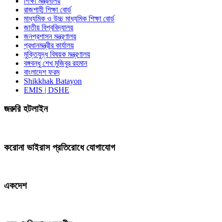
শিক্ষা মন্ত্রনালয়
রাজশাহী শিক্ষা বোর্ড
মাধ্যমিক ও উচ্চ মাধ্যমিক শিক্ষা বোর্ড
জাতীয় বিশ্ববিদ্যালয়
জনপ্রশাসন মন্ত্রণালয়
প্রধানমন্ত্রীর কার্যালয়
মুক্তিযুদ্ধ বিষয়ক মন্ত্রণালয়
বঙ্গবন্ধু শেখ মুজিবুর রহমান
বাংলাদেশ ফরম
Shikkhak Batayon
EMIS | DSHE
জরুরি হটলাইন
করোনা ভাইরাস প্রতিরোধে যোগাযোগ
একদেশ