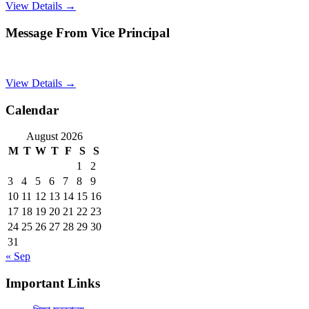
View Details →
Message From Vice Principal
View Details →
Calendar
August 2026
M
T
W
T
F
S
S
1
2
3
4
5
6
7
8
9
10
11
12
13
14
15
16
17
18
19
20
21
22
23
24
25
26
27
28
29
30
31
« Sep
Important Links