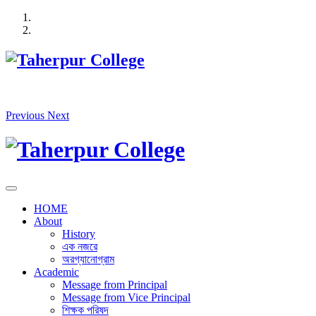
Skip
to
content
Previous
Next
HOME
About
History
এক নজরে
অরগ্যানোগ্রাম
Academic
Message from Principal
Message from Vice Principal
শিক্ষক পরিষদ