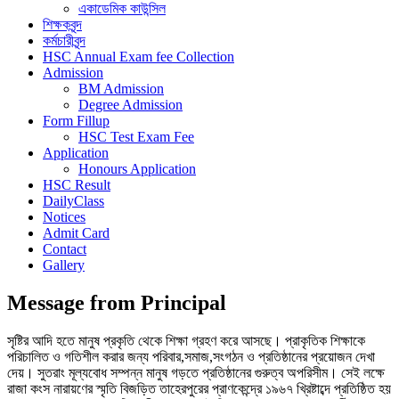
একাডেমিক কাউন্সিল
শিক্ষকবৃন্দ
কর্মচারীবৃন্দ
HSC Annual Exam fee Collection
Admission
BM Admission
Degree Admission
Form Fillup
HSC Test Exam Fee
Application
Honours Application
HSC Result
DailyClass
Notices
Admit Card
Contact
Gallery
Message from Principal
সৃষ্টির আদি হতে মানুষ প্রকৃতি থেকে শিক্ষা গ্রহণ করে আসছে। প্রাকৃতিক শিক্ষাকে
পরিচালিত ও গতিশীল করার জন্য পরিবার,সমাজ,সংগঠন ও প্রতিষ্ঠানের প্রয়োজন দেখা
দেয়। সুতরাং মূল্যবোধ সম্পন্ন মানুষ গড়তে প্রতিষ্ঠানের গুরুত্ব অপরিসীম। সেই লক্ষে
রাজা কংস নারায়ণের স্মৃতি বিজড়িত তাহেরপুরের প্রাণকেন্দ্রে ১৯৬৭ খ্রিষ্টাব্দে প্রতিষ্ঠিত হয়