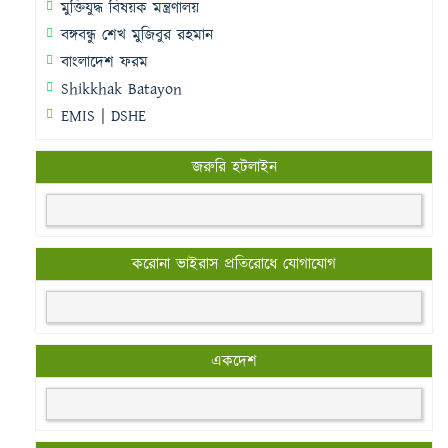
মুক্তিযুদ্ধ বিষয়ক মন্ত্রণালয়
বঙ্গবন্ধু শেখ মুজিবুর রহমান
বাংলাদেশ ফরম
Shikkhak Batayon
EMIS | DSHE
জরুরি হটলাইন
করোনা ভাইরাস প্রতিরোধে যোগাযোগ
একদেশ