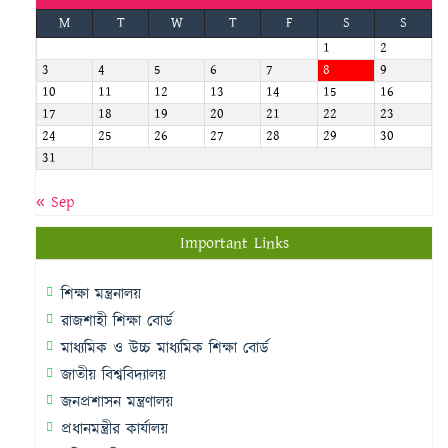
M
T
W
T
F
S
S
1
2
3
4
5
6
7
8
9
10
11
12
13
14
15
16
17
18
19
20
21
22
23
24
25
26
27
28
29
30
31
« Sep
Important Links
শিক্ষা মন্ত্রনালয়
রাজশাহী শিক্ষা বোর্ড
মাধ্যমিক ও উচ্চ মাধ্যমিক শিক্ষা বোর্ড
জাতীয় বিশ্ববিদ্যালয়
জনপ্রশাসন মন্ত্রণালয়
প্রধানমন্ত্রীর কার্যালয়