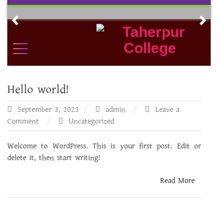
Skip
to
Previous
Nex
content
Hello world!
September 3, 2023
admin
Leave a
on
Comment
Uncategorized
Hello
world!
Welcome to WordPress. This is your first post. Edit or
delete it, then start writing!
Read More