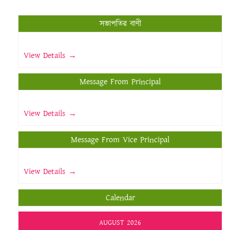
সভাপতির বাণী
View Details →
Message From Principal
View Details →
Message From Vice Principal
View Details →
Calendar
AUGUST 2026