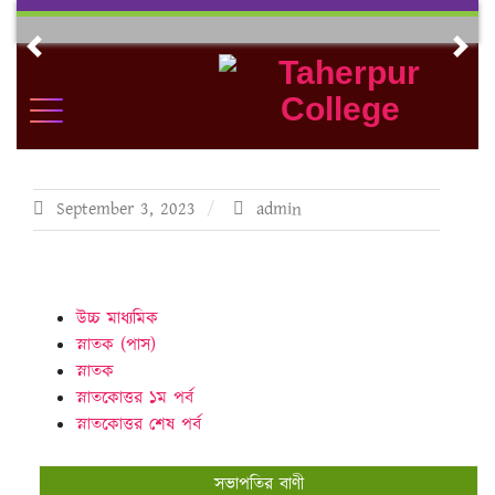
Skip
to
Previous
Nex
content
September 3, 2023
admin
উচ্চ মাধ্যমিক
স্নাতক (পাস)
স্নাতক
স্নাতকোত্তর ১ম পর্ব
স্নাতকোত্তর শেষ পর্ব
সভাপতির বাণী