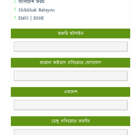
বাংলাদেশ ফরম
Shikkhak Batayon
EMIS | DSHE
জরুরি হটলাইন
করোনা ভাইরাস প্রতিরোধে যোগাযোগ
একদেশ
ডেঙ্গু প্রতিরোধে করণীয়