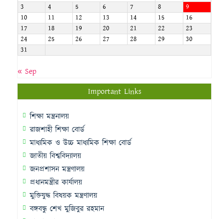
3
4
5
6
7
8
9
10
11
12
13
14
15
16
17
18
19
20
21
22
23
24
25
26
27
28
29
30
31
« Sep
Important Links
শিক্ষা মন্ত্রনালয়
রাজশাহী শিক্ষা বোর্ড
মাধ্যমিক ও উচ্চ মাধ্যমিক শিক্ষা বোর্ড
জাতীয় বিশ্ববিদ্যালয়
জনপ্রশাসন মন্ত্রণালয়
প্রধানমন্ত্রীর কার্যালয়
মুক্তিযুদ্ধ বিষয়ক মন্ত্রণালয়
বঙ্গবন্ধু শেখ মুজিবুর রহমান