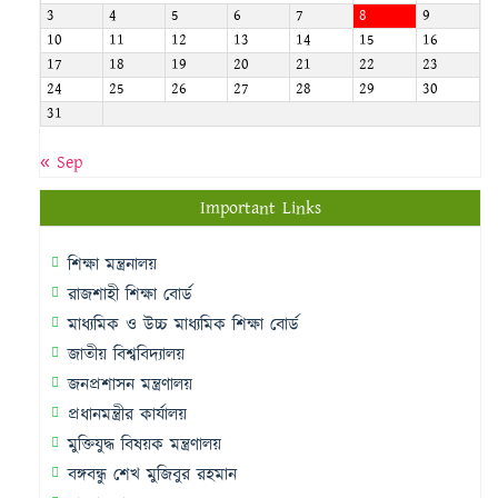
3
4
5
6
7
8
9
10
11
12
13
14
15
16
17
18
19
20
21
22
23
24
25
26
27
28
29
30
31
« Sep
Important Links
শিক্ষা মন্ত্রনালয়
রাজশাহী শিক্ষা বোর্ড
মাধ্যমিক ও উচ্চ মাধ্যমিক শিক্ষা বোর্ড
জাতীয় বিশ্ববিদ্যালয়
জনপ্রশাসন মন্ত্রণালয়
প্রধানমন্ত্রীর কার্যালয়
মুক্তিযুদ্ধ বিষয়ক মন্ত্রণালয়
বঙ্গবন্ধু শেখ মুজিবুর রহমান