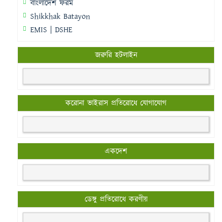
বাংলাদেশ ফরম
Shikkhak Batayon
EMIS | DSHE
জরুরি হটলাইন
করোনা ভাইরাস প্রতিরোধে যোগাযোগ
একদেশ
ডেঙ্গু প্রতিরোধে করণীয়