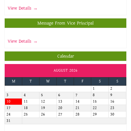
View Details →
Message From Vice Principal
View Details →
Calendar
AUGUST 2026
M
T
W
T
F
S
S
1
2
3
4
5
6
7
8
9
10
11
12
13
14
15
16
17
18
19
20
21
22
23
24
25
26
27
28
29
30
31