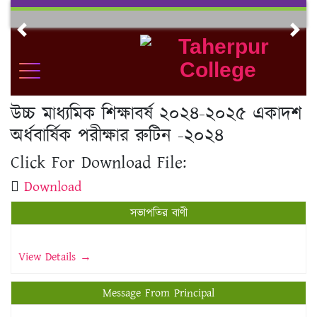
Skip
to
Previous
Nex
content
উচ্চ মাধ্যমিক শিক্ষাবর্ষ ২০২৪-২০২৫ একাদশ
অর্ধবার্ষিক পরীক্ষার রুটিন -২০২৪
Click For Download File:
Download
সভাপতির বাণী
View Details →
Message From Principal