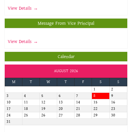
View Details →
Message From Vice Principal
View Details →
Calendar
AUGUST 2026
M
T
W
T
F
S
S
1
2
3
4
5
6
7
8
9
10
11
12
13
14
15
16
17
18
19
20
21
22
23
24
25
26
27
28
29
30
31