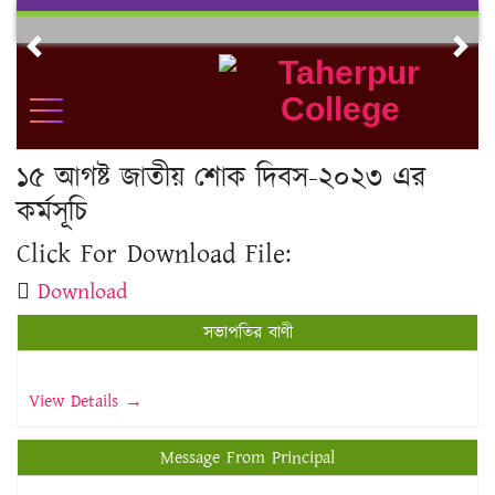
Skip
to
Previous
Nex
content
১৫ আগষ্ট জাতীয় শোক দিবস-২০২৩ এর
কর্মসূচি
Click For Download File:
Download
সভাপতির বাণী
View Details →
Message From Principal