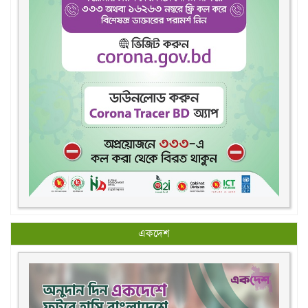
একদেশ