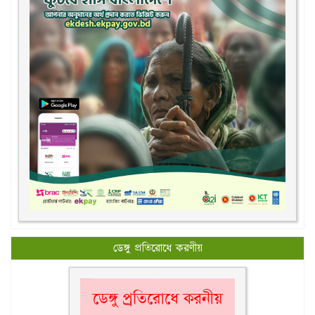
ডেঙ্গু প্রতিরোধে করণীয়