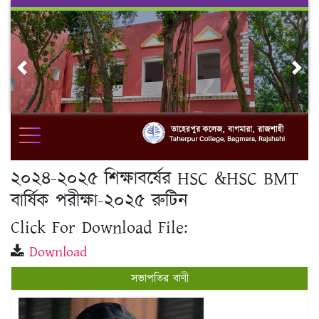
Skip
to
content
Previous
Nex
২০২৪-২০২৫ শিক্ষাবর্ষের HSC &HSC BMT
বার্ষিক পরীক্ষা-২০২৫ রুটিন
Click For Download File:
Download
সভাপতির বাণী