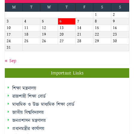
M
T
W
T
F
S
S
1
2
3
4
5
6
7
8
9
10
11
12
13
14
15
16
17
18
19
20
21
22
23
24
25
26
27
28
29
30
31
« Sep
Important Links
শিক্ষা মন্ত্রনালয়
রাজশাহী শিক্ষা বোর্ড
মাধ্যমিক ও উচ্চ মাধ্যমিক শিক্ষা বোর্ড
জাতীয় বিশ্ববিদ্যালয়
জনপ্রশাসন মন্ত্রণালয়
প্রধানমন্ত্রীর কার্যালয়