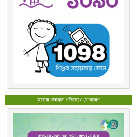
করোনা ভাইরাস প্রতিরোধে যোগাযোগ