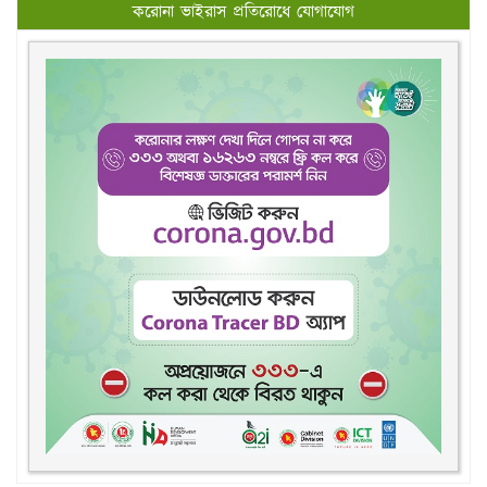
করোনা ভাইরাস প্রতিরোধে যোগাযোগ