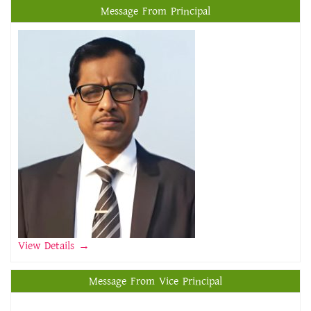
Message From Principal
View Details →
Message From Vice Principal