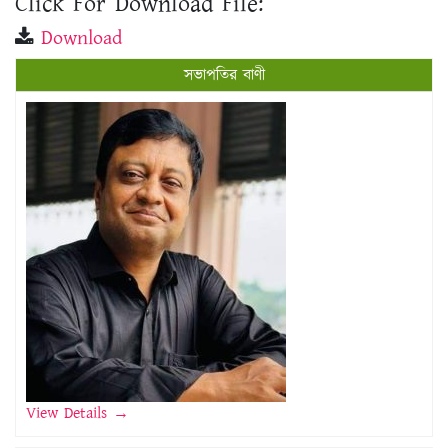
Click For Download File:
Download
সভাপতির বাণী
View Details →