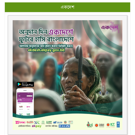
একদেশ