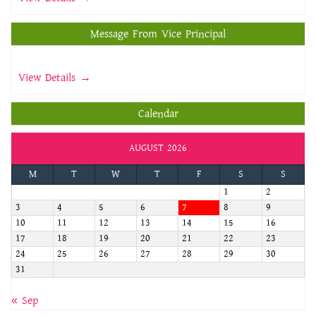
Message From Vice Principal
View Details →
Calendar
AUGUST 2026
M
T
W
T
F
S
S
1
2
3
4
5
6
7
8
9
10
11
12
13
14
15
16
17
18
19
20
21
22
23
24
25
26
27
28
29
30
31
« Sep